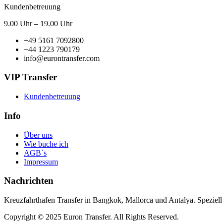
Kundenbetreuung
9.00 Uhr – 19.00 Uhr
+49 5161 7092800
+44 1223 790179
info@eurontransfer.com
VIP Transfer
Kundenbetreuung
Info
Über uns
Wie buche ich
AGB`s
Impressum
Nachrichten
Kreuzfahrthafen Transfer in Bangkok, Mallorca und Antalya. Speziell
Copyright © 2025 Euron Transfer. All Rights Reserved.