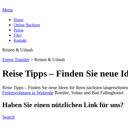
Menu
Home
Online Buchung
Preise
FAQ
Kontakt
Reisen & Urlaub
Euron Transfer
>
Reisen & Urlaub
Reise Tipps – Finden Sie neue I
Reise Tipps – Finden Sie neue Ideen für Ihren nächsten langersehnten
Ferienwohnung in Walsrode
Bomlitz, Soltau und Bad Fallingbostel
Haben Sie einen nützlichen Link für uns?
Search