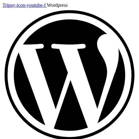
Tripay-icon-youtube-f
Wordpress