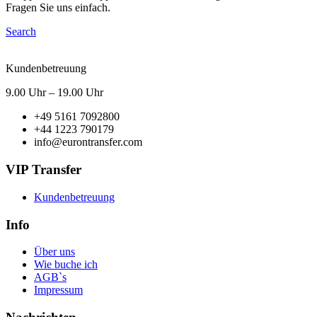
Fragen Sie uns einfach.
Search
Kundenbetreuung
9.00 Uhr – 19.00 Uhr
+49 5161 7092800
+44 1223 790179
info@eurontransfer.com
VIP Transfer
Kundenbetreuung
Info
Über uns
Wie buche ich
AGB`s
Impressum