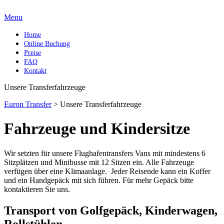
Menu
Home
Online Buchung
Preise
FAQ
Kontakt
Unsere Transferfahrzeuge
Euron Transfer
>
Unsere Transferfahrzeuge
Fahrzeuge und Kindersitze
Wir setzten für unsere Flughafentransfers Vans mit mindestens 6
Sitzplätzen und Minibusse mit 12 Sitzen ein. Alle Fahrzeuge
verfügen über eine Klimaanlage. Jeder Reisende kann ein Koffer
und ein Handgepäck mit sich führen. Für mehr Gepäck bitte
kontaktieren Sie uns.
Transport von Golfgepäck, Kinderwagen,
Rollstühlen