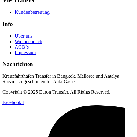
VIP Transfer
Kundenbetreuung
Info
Über uns
Wie buche ich
AGB`s
Impressum
Nachrichten
Kreuzfahrthafen Transfer in Bangkok, Mallorca und Antalya.
Speziell zugeschnitten für Aida Gäste.
Copyright © 2025 Euron Transfer. All Rights Reserved.
Facebook-f