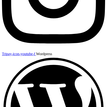
Tripay-icon-youtube-f
Wordpress