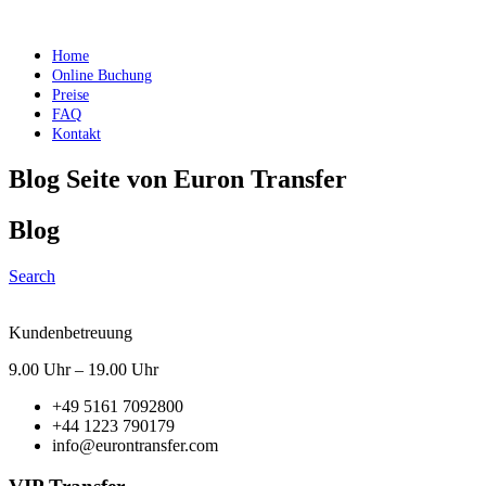
Menu
Home
Online Buchung
Preise
FAQ
Kontakt
Blog Seite von Euron Transfer
Blog
Search
Kundenbetreuung
9.00 Uhr – 19.00 Uhr
+49 5161 7092800
+44 1223 790179
info@eurontransfer.com