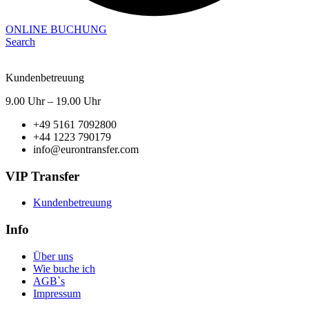
ONLINE BUCHUNG
Search
Kundenbetreuung
9.00 Uhr – 19.00 Uhr
+49 5161 7092800
+44 1223 790179
info@eurontransfer.com
VIP Transfer
Kundenbetreuung
Info
Über uns
Wie buche ich
AGB`s
Impressum