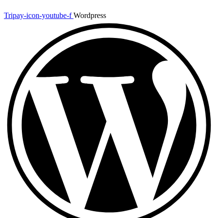
Tripay-icon-youtube-f
Wordpress