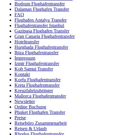
Bodrum Flughafentransfer
Dalaman Flughafen Transfer
FAQ
Flughafen Antalya Transfer
Flughafentransfer Istanbul
Gazipasa Flughafen Transfer
Gran Canaria Flughafentransfer
Hoteltransfer
Hurghada Flughafentransfer
Ibiza Flughafentransfer
Impressum
Izmir Flughafentransfer
Koh Samui Transfer
Kontakt
Korfu Flughafentransfer
Kreta Flughafentransfer
Kreuzfahrtzubringer
Mallorca Flughafentransfer
Newsletter
Online Buchung
Phuket Flughafen Transfer
Preise
Reisebüro Zusammenarbeit
Reisen & Urlaub
Rhodos Flughafentransfer