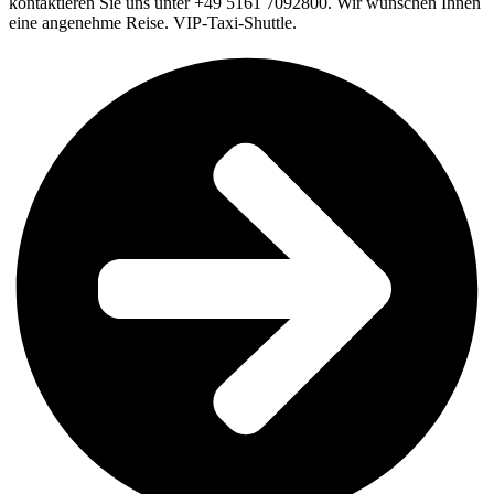
kontaktieren Sie uns unter +49 5161 7092800. Wir wünschen Ihnen
eine angenehme Reise. VIP-Taxi-Shuttle.