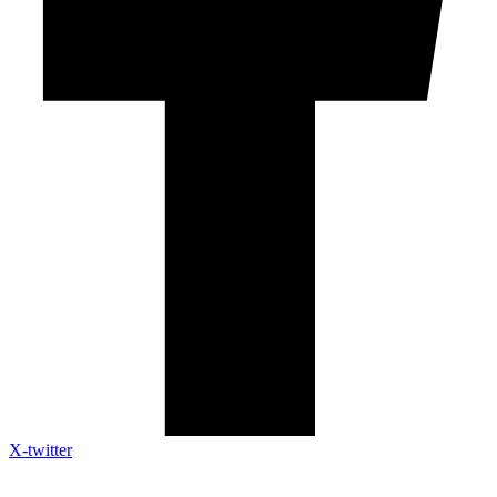
X-twitter